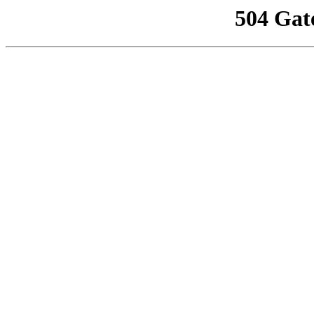
504 Gat