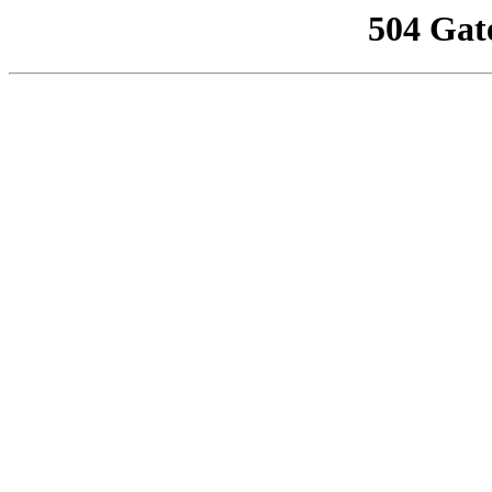
504 Gat