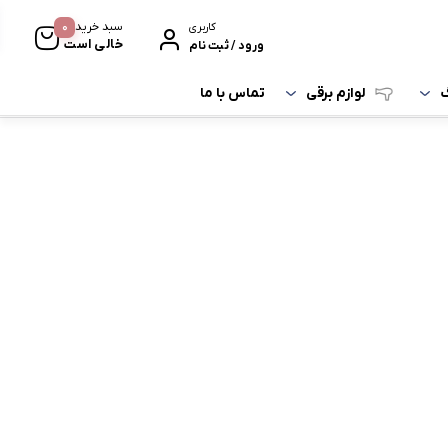
0
سبد خرید
کاربری
خالی است
ورود / ثبت نام
تماس با ما
گ
لوازم برقی