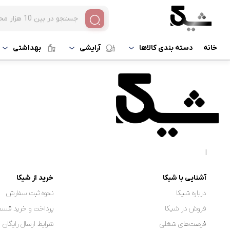
خانه
دسته بندی کالاها
آرایشی
بهداشتی
|
آشنایی با شیکا
خرید از شیکا
درباره شیکا
نحوه ثبت سفارش
فروش در شیکا
پرداخت و خرید قسط
فرصت‌های شغلی
شرایط ارسال رایگان 