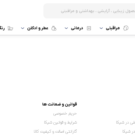
مراقبتی
درمانی
عطر و ادکلن
رن
قوانین و ضمانت ها
حریم خصوصی
ی در شیکا
شرایط و قوانین شیکا
در شیکا
گارانتی اصالت و کیفیت کالا