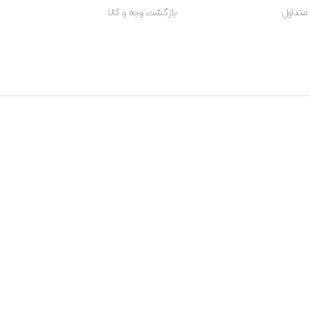
متداول
بازگشت وجه و کالا