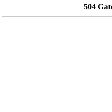
504 Gat