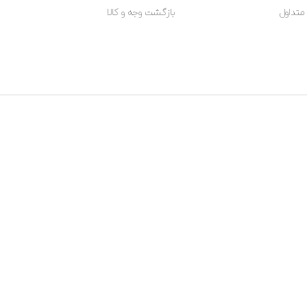
متداول
بازگشت وجه و کالا