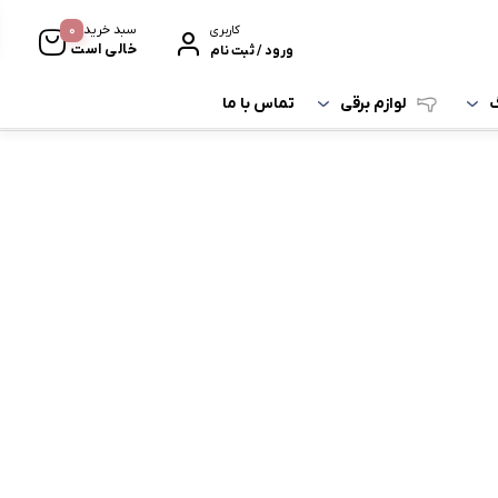
0
سبد خرید
کاربری
خالی است
ورود / ثبت نام
تماس با ما
گ
لوازم برقی