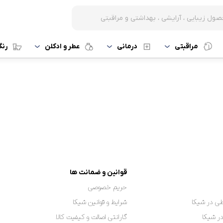
مراقبتی
درمانی
عطر و ادکلن
رن
قوانین و ضمانت ها
حریم خصوصی
ی در شیکا
شرایط و قوانین شیکا
در شیکا
گارانتی اصالت و کیفیت کالا