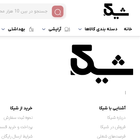
خانه
دسته بندی کالاها
آرایشی
بهداشتی
|
آشنایی با شیکا
خرید از شیکا
درباره شیکا
نحوه ثبت سفارش
فروش در شیکا
پرداخت و خرید قسط
فرصت‌های شغلی
شرایط ارسال رایگان 