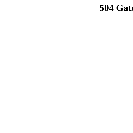
504 Gat