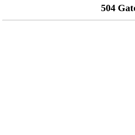
504 Gat