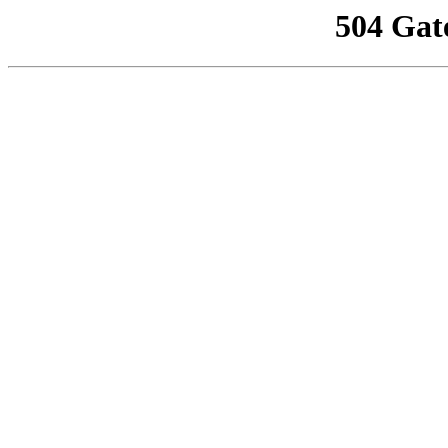
504 Gat