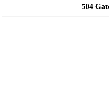
504 Gat