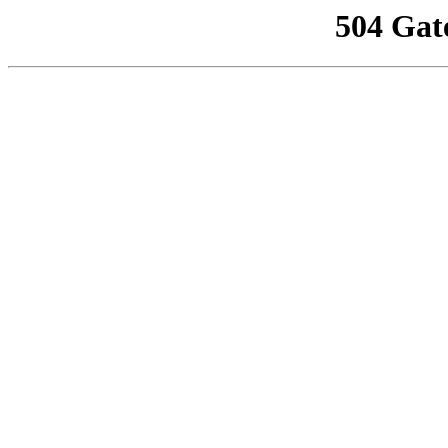
504 Gat