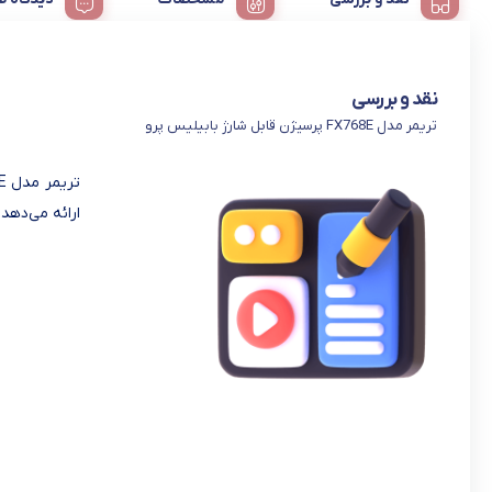
نقد و بررسی
تریمر مدل FX768E پرسیژن قابل شارژ بابیلیس پرو
ارائه می‌دهد.