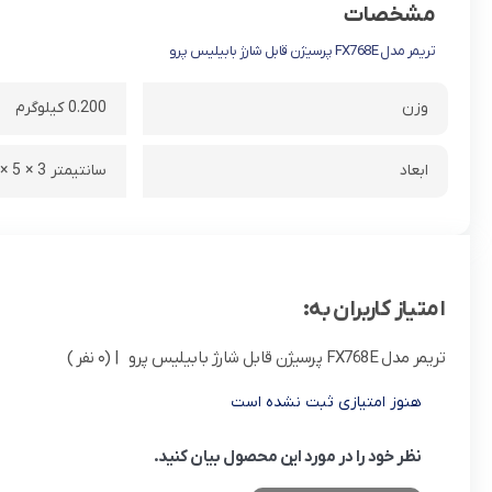
مشخصات
تریمر مدل FX768E پرسیژن قابل شارژ بابیلیس پرو
وزن
0.200 کیلوگرم
ابعاد
15 × 5 × 3 سانتیمتر
امتیاز کاربران به:
تریمر مدل FX768E پرسیژن قابل شارژ بابیلیس پرو
| (0 نفر )
هنوز امتیازی ثبت نشده است
نظر خود را در مورد این محصول بیان کنید.