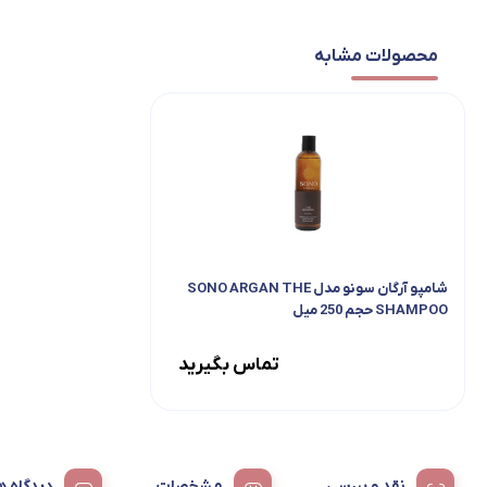
محصولات مشابه
شامپو آرگان سونو مدل SONO ARGAN THE
SHAMPOO حجم 250 میل
تماس بگیرید
نقد و بررسی
مشخصات
دیدگاه ه