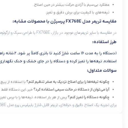
عملکرد بی‌سیم با آزادی حرکت بیشتر در حین اصلاح.
تیغه‌های با کیفیت برای برش دقیق و تمیز.
مقایسه تریمر مدل FX768E پرسیژن با محصولات مشابه:
در مقایسه با سایر تریمرهای موجود در بازار، FX768E با طراحی سبک و ارگونومیک، تیغه‌های با کیفیت و قابلیت تنظیم برای اصلاح نزدیک به صفر، گزینه‌ای مناسب برای افرادی است که به دنبال یک تریمر قابل اعتماد و کارآمد هستند.
طرز استفاده:
استفاده، تیغه‌ها را تمیز کرده و دستگاه را در جای خشک و خنک نگهداری 
سوالات متداول:
چگونه تیغه‌ها را برای اصلاح نزدیک به صفر تنظیم کنم؟
با استفاده از پیچ
آیا می‌توان از دستگاه در حالت سیمی استفاده کرد؟
خیر، این دستگاه فقط ب
چگونه دستگاه را تمیز کنم؟
پس از هر بار استفاده، تیغه‌ها را با برس تمیز
برای تجربه یک اصلاح دقیق و حرفه‌ای، تریمر قابل شارژ بابیلیس پرو مدل FX768E را همین امروز از