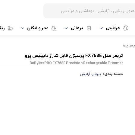
مراقبتی
درمانی
عطر و ادکلن
رن
تریمر مدل FX768E پرسیژن قابل شارژ بابیلیس پرو
BaBylissPRO FX768E Precision Rechargeable Trimmer
دسته بندی:
بیوتی
آرایش
،