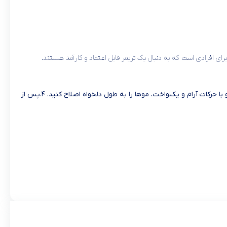
۱.دستگاه را به مدت ۱۶ ساعت شارژ کنید تا باتری کاملاً پر شود. ۲.شانه راهنمای مناسب را انتخاب کرده و روی تیغه نصب کنید. ۳.دستگاه را روشن کرده و با حرکات آرام و یکنواخت، موها را به طول دلخواه اصلاح کنید. ۴.پس از